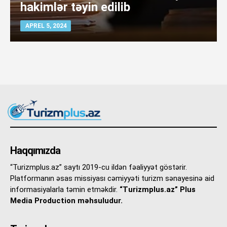
hakimlər təyin edilib
APREL 5, 2024
Haqqımızda
“Turizmplus.az” saytı 2019-cu ildən fəaliyyət göstərir.
Platformanın əsas missiyası cəmiyyəti turizm sənayesinə aid
informasiyalarla təmin etməkdir.
“Turizmplus.az” Plus
Media Production məhsuludur.