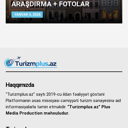
ARAŞDIRMA + FOTOLAR
YANVAR 4, 2026
Haqqımızda
“Turizmplus.az” saytı 2019-cu ildən fəaliyyət göstərir.
Platformanın əsas missiyası cəmiyyəti turizm sənayesinə aid
informasiyalarla təmin etməkdir.
“Turizmplus.az” Plus
Media Production məhsuludur.