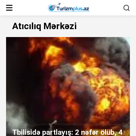
Atıcılıq Mərkəzi
Tbilisidə partlayış: 2 nəfər ölüb, 4