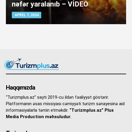
nəfər yaralanıb – VİDEO
APREL 7, 2024
Haqqımızda
“Turizmplus.az” saytı 2019-cu ildən fəaliyyət göstərir.
Platformanın əsas missiyası cəmiyyəti turizm sənayesinə aid
informasiyalarla təmin etməkdir.
“Turizmplus.az” Plus
Media Production məhsuludur.