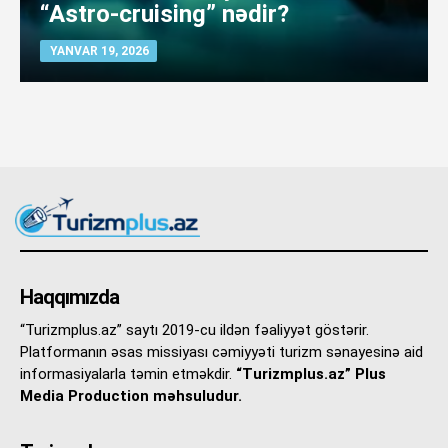
“Astro-cruising” nədir?
YANVAR 19, 2026
Haqqımızda
“Turizmplus.az” saytı 2019-cu ildən fəaliyyət göstərir.
Platformanın əsas missiyası cəmiyyəti turizm sənayesinə aid
informasiyalarla təmin etməkdir.
“Turizmplus.az” Plus
Media Production məhsuludur.