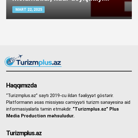
MART 22, 2025
Haqqımızda
“Turizmplus.az” saytı 2019-cu ildən fəaliyyət göstərir.
Platformanın əsas missiyası cəmiyyəti turizm sənayesinə aid
informasiyalarla təmin etməkdir.
“Turizmplus.az” Plus
Media Production məhsuludur.
Turizmplus.az