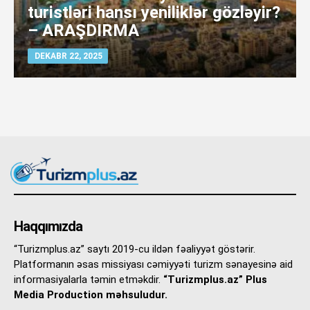
turistləri hansı yeniliklər gözləyir?
– ARAŞDIRMA
DEKABR 22, 2025
Haqqımızda
“Turizmplus.az” saytı 2019-cu ildən fəaliyyət göstərir.
Platformanın əsas missiyası cəmiyyəti turizm sənayesinə aid
informasiyalarla təmin etməkdir.
“Turizmplus.az” Plus
Media Production məhsuludur.