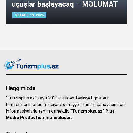
uçuşlar başlayacaq – MƏLUMAT
DEKABR 19, 2025
Haqqımızda
“Turizmplus.az” saytı 2019-cu ildən fəaliyyət göstərir.
Platformanın əsas missiyası cəmiyyəti turizm sənayesinə aid
informasiyalarla təmin etməkdir.
“Turizmplus.az” Plus
Media Production məhsuludur.