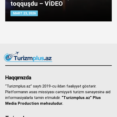
toqquşdu – VİDEO
MART 23, 2026
Haqqımızda
“Turizmplus.az” saytı 2019-cu ildən fəaliyyət göstərir.
Platformanın əsas missiyası cəmiyyəti turizm sənayesinə aid
informasiyalarla təmin etməkdir.
“Turizmplus.az” Plus
Media Production məhsuludur.