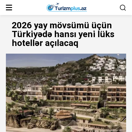
2026 yay mövsümü üçün
Türkiyədə hansı yeni lüks
hotellər açılacaq