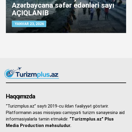
Azərbaycana səfər edənləri sayı
AÇIQLANIB
YANVAR 23, 2026
Haqqımızda
“Turizmplus.az” saytı 2019-cu ildən fəaliyyət göstərir.
Platformanın əsas missiyası cəmiyyəti turizm sənayesinə aid
informasiyalarla təmin etməkdir.
“Turizmplus.az” Plus
Media Production məhsuludur.