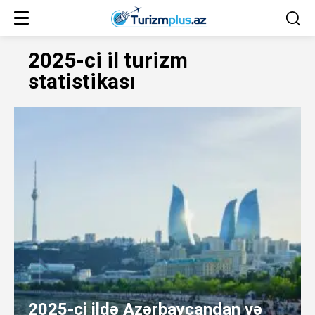
2025-ci il turizm
statistikası
2025-ci ildə Azərbaycandan və