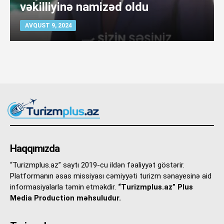
vəkilliyinə namizəd oldu
AVQUST 9, 2024
Haqqımızda
“Turizmplus.az” saytı 2019-cu ildən fəaliyyət göstərir.
Platformanın əsas missiyası cəmiyyəti turizm sənayesinə aid
informasiyalarla təmin etməkdir.
“Turizmplus.az” Plus
Media Production məhsuludur.