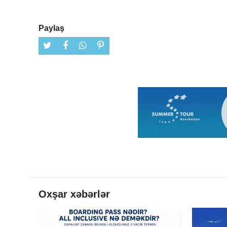
Paylaş
Oxşar xəbərlər