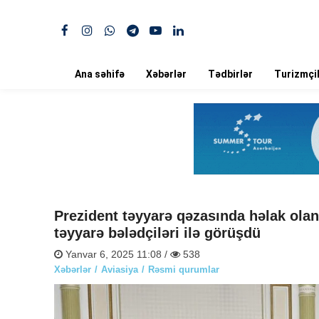
Ana səhifə
Xəbərlər
Tədbirlər
Turizmçil
Prezident təyyarə qəzasında həlak olan 
təyyarə bələdçiləri ilə görüşdü
Yanvar 6, 2025 11:08 /
538
Xəbərlər
Aviasiya
Rəsmi qurumlar