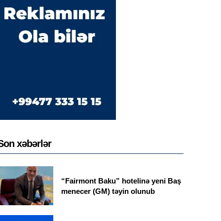
Son xəbərlər
“Fairmont Baku” hotelinə yeni Baş
menecer (GM) təyin olunub