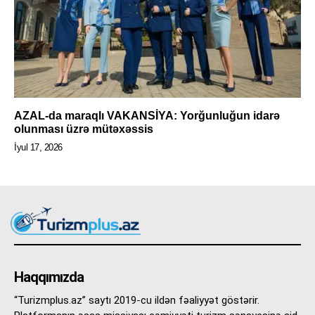
AZAL-da maraqlı VAKANSİYA: Yorğunluğun idarə
olunması üzrə mütəxəssis
İyul 17, 2026
Haqqımızda
“Turizmplus.az” saytı 2019-cu ildən fəaliyyət göstərir.