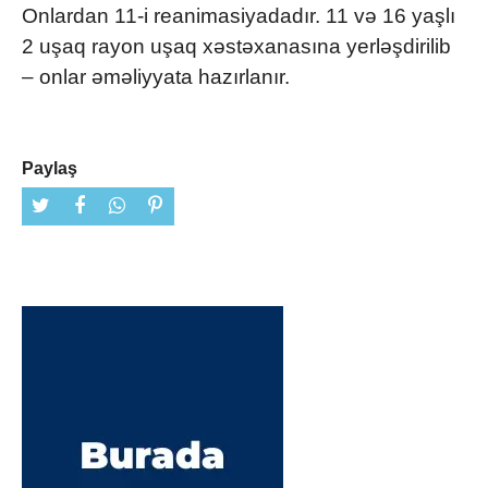
Onlardan 11-i reanimasiyadadır. 11 və 16 yaşlı
2 uşaq rayon uşaq xəstəxanasına yerləşdirilib
– onlar əməliyyata hazırlanır.
Paylaş