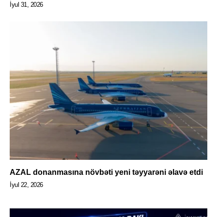
İyul 31, 2026
AZAL donanmasına növbəti yeni təyyarəni əlavə etdi
İyul 22, 2026