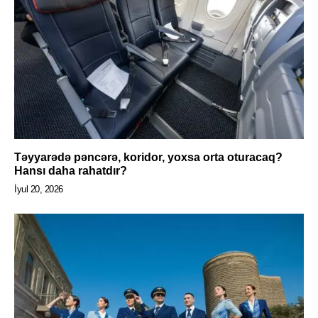
Təyyarədə pəncərə, koridor, yoxsa orta oturacaq?
Hansı daha rahatdır?
İyul 20, 2026