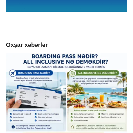
Oxşar xəbərlər